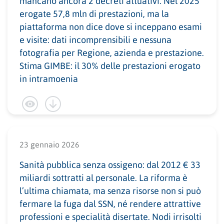
mancano ancora 2 decreti attuativi. Nel 2025
erogate 57,8 mln di prestazioni, ma la
piattaforma non dice dove si inceppano esami
e visite: dati incomprensibili e nessuna
fotografia per Regione, azienda e prestazione.
Stima GIMBE: il 30% delle prestazioni erogato
in intramoenia
23 gennaio 2026
Sanità pubblica senza ossigeno: dal 2012 € 33
miliardi sottratti al personale. La riforma è
l’ultima chiamata, ma senza risorse non si può
fermare la fuga dal SSN, né rendere attrattive
professioni e specialità disertate. Nodi irrisolti