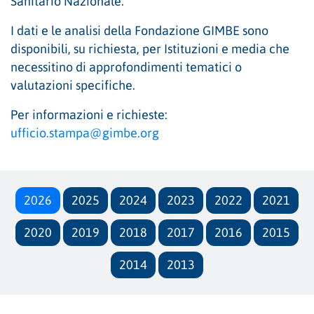
Sanitario Nazionale.
I dati e le analisi della Fondazione GIMBE sono
disponibili, su richiesta, per Istituzioni e media che
necessitino di approfondimenti tematici o
valutazioni specifiche.
Per informazioni e richieste:
ufficio.stampa@gimbe.org
2026
2025
2024
2023
2022
2021
2020
2019
2018
2017
2016
2015
2014
2013