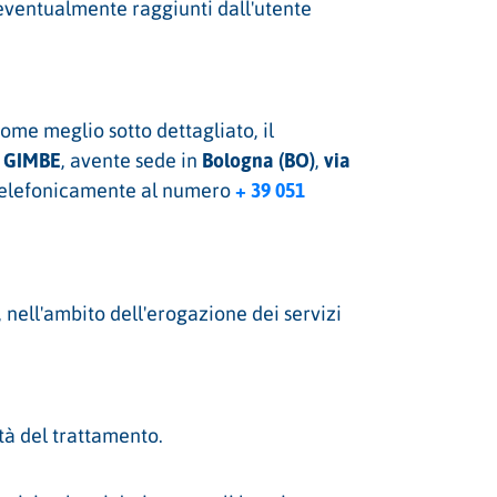
ti eventualmente raggiunti dall'utente
come meglio sotto dettagliato, il
 GIMBE
Bologna (BO)
via
, avente sede in
,
+ 39 051
o telefonicamente al numero
, nell'ambito dell'erogazione dei servizi
ità del trattamento.