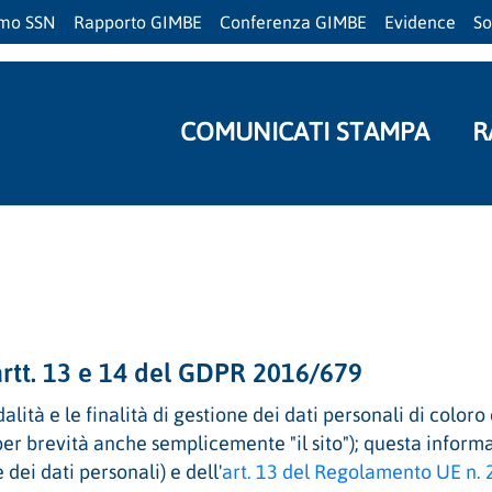
amo SSN
Rapporto GIMBE
Conferenza GIMBE
Evidence
So
COMUNICATI STAMPA
R
 artt. 13 e 14 del GDPR 2016/679
ità e le finalità di gestione dei dati personali di coloro
per brevità anche semplicemente "il sito"); questa informat
dei dati personali) e dell'
art. 13 del Regolamento UE n.