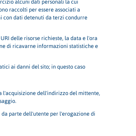
cizio alcuni dati personali la cui
ono raccolti per essere associati a
i con dati detenuti da terzi condurre
URI delle risorse richieste, la data e l'ora
 fine di ricavarne informazioni statistiche e
tici ai danni del sito; in questo caso
a l'acquisizione dell'indirizzo del mittente,
ssaggio.
 da parte dell'utente per l'erogazione di