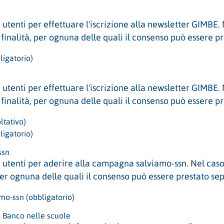
tenti per effettuare l'iscrizione alla newsletter GIMBE. Ne
 finalità, per ognuna delle quali il consenso può essere 
ligatorio)
tenti per effettuare l'iscrizione alla newsletter GIMBE. Ne
 finalità, per ognuna delle quali il consenso può essere 
ltativo)
ligatorio)
ssn
utenti per aderire alla campagna salviamo-ssn. Nel caso di
 per ognuna delle quali il consenso può essere prestato s
mo-ssn (obbligatorio)
e Banco nelle scuole