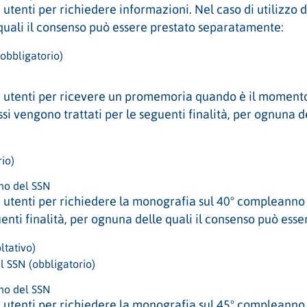
utenti per richiedere informazioni. Nel caso di utilizzo de
 quali il consenso può essere prestato separatamente:
obbligatorio)
i utenti per ricevere un promemoria quando è il momento
essi vengono trattati per le seguenti finalità, per ognuna 
io)
no del SSN
utenti per richiedere la monografia sul 40° compleanno de
uenti finalità, per ognuna delle quali il consenso può es
ltativo)
 SSN (obbligatorio)
no del SSN
utenti per richiedere la monografia sul 45° compleanno de