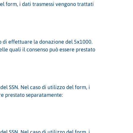
l form, i dati trasmessi vengono trattati
 di effettuare la donazione del 5x1000.
delle quali il consenso può essere prestato
l SSN. Nel caso di utilizzo del form, i
sere prestato separatamente:
l SSN. Nel caso di utilizzo del form, i