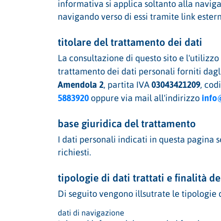
informativa si applica soltanto alla naviga
navigando verso di essi tramite link esterni
titolare del trattamento dei dati
La consultazione di questo sito e l'utilizz
trattamento dei dati personali forniti dagl
Amendola 2
03043421209
, partita IVA
, cod
5883920
info
oppure via mail all'indirizzo
base giuridica del trattamento
I dati personali indicati in questa pagina 
richiesti.
tipologie di dati trattati e finalità 
Di seguito vengono illsutrate le tipologie d
dati di navigazione