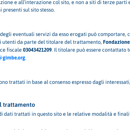
zione e all'interazione col sito, e non a siti di terze par
 presenti sul sito stesso.
o degli eventuali servizi da esso erogati può comportare, 
Fondazione
i utenti da parte del titolare del trattamento,
03043421209
ice fiscale
. Il titolare può essere contattat
@gimbe.org
.
sono trattati in base al consenso espresso dagli interessati
del trattamento
i dati trattati in questo sito e le relative modalità e final