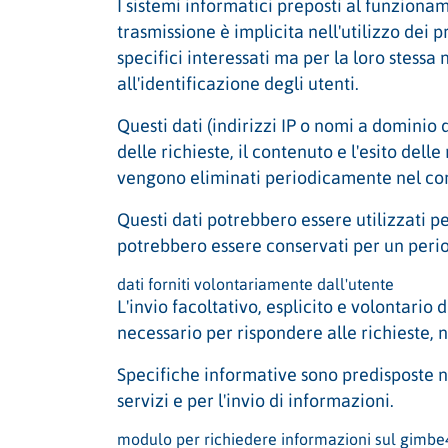
I sistemi informatici preposti al funzionam
trasmissione è implicita nell'utilizzo dei 
specifici interessati ma per la loro stess
all'identificazione degli utenti.
Questi dati (indirizzi IP o nomi a dominio de
delle richieste, il contenuto e l'esito delle
vengono eliminati periodicamente nel cor
Questi dati potrebbero essere utilizzati pe
potrebbero essere conservati per un perio
dati forniti volontariamente dall'utente
L'invio facoltativo, esplicito e volontario 
necessario per rispondere alle richieste, n
Specifiche informative sono predisposte ne
servizi e per l'invio di informazioni.
modulo per richiedere informazioni sul gimb