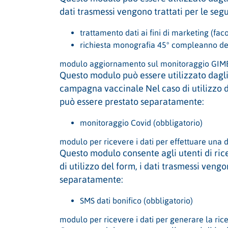
dati trasmessi vengono trattati per le seg
trattamento dati ai fini di marketing (faco
richiesta monografia 45° compleanno del
modulo aggiornamento sul monitoraggio GIMB
Questo modulo può essere utilizzato dagl
campagna vaccinale Nel caso di utilizzo de
può essere prestato separatamente:
monitoraggio Covid (obbligatorio)
modulo per ricevere i dati per effettuare una 
Questo modulo consente agli utenti di ric
di utilizzo del form, i dati trasmessi veng
separatamente:
SMS dati bonifico (obbligatorio)
modulo per ricevere i dati per generare la ri