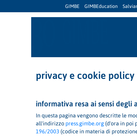
GIMBE
GIMBEducation
Salvi
privacy e cookie policy
informativa resa ai sensi degli
In questa pagina vengono descritte le modal
all'indirizzo
press.gimbe.org
(d'ora in poi 
196/2003
(codice in materia di protezione 