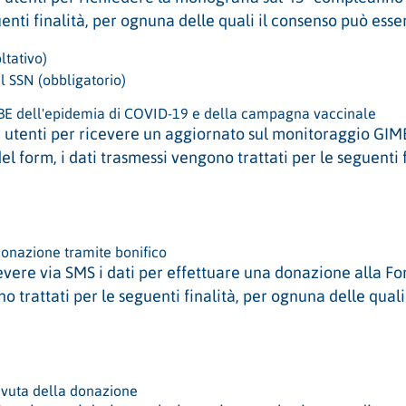
uenti finalità, per ognuna delle quali il consenso può es
ltativo)
 SSN (obbligatorio)
E dell'epidemia di COVID-19 e della campagna vaccinale
i utenti per ricevere un aggiornato sul monitoraggio GIM
l form, i dati trasmessi vengono trattati per le seguenti f
donazione tramite bonifico
evere via SMS i dati per effettuare una donazione alla 
ono trattati per le seguenti finalità, per ognuna delle qual
cevuta della donazione