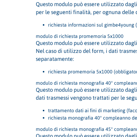
Questo modulo può essere utilizzato dagli 
per le seguenti finalità, per ognuna delle
richiesta informazioni sul gimbe4young (
modulo di richiesta promemoria 5x1000
Questo modulo può essere utilizzato dagl
Nel caso di utilizzo del form, i dati trasm
separatamente:
richiesta promemoria 5x1000 (obbligator
modulo di richiesta monografia 40° complean
Questo modulo può essere utilizzato dagli 
dati trasmessi vengono trattati per le seg
trattamento dati ai fini di marketing (faco
richiesta monografia 40° compleanno del
modulo di richiesta monografia 45° complean
Questo modulo può essere utilizzato dagli 