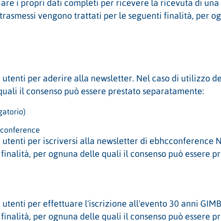
are i propri dati completi per ricevere la ricevuta di un
 trasmessi vengono trattati per le seguenti finalità, per 
tenti per aderire alla newsletter. Nel caso di utilizzo de
 quali il consenso può essere prestato separatamente:
gatorio)
hcconference
tenti per iscriversi alla newsletter di ebhcconference Nel
 finalità, per ognuna delle quali il consenso può essere 
tenti per effettuare l'iscrizione all'evento 30 anni GIMBE.
 finalità, per ognuna delle quali il consenso può essere 