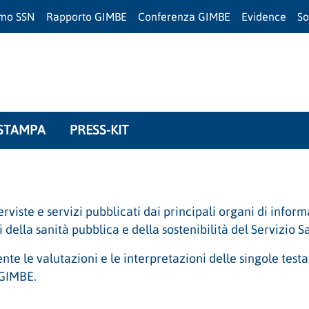
amo SSN
Rapporto GIMBE
Conferenza GIMBE
Evidence
So
STAMPA
PRESS-KIT
terviste e servizi pubblicati dai principali organi di infor
della sanità pubblica e della sostenibilità del Servizio S
ente le valutazioni e le interpretazioni delle singole test
 GIMBE.