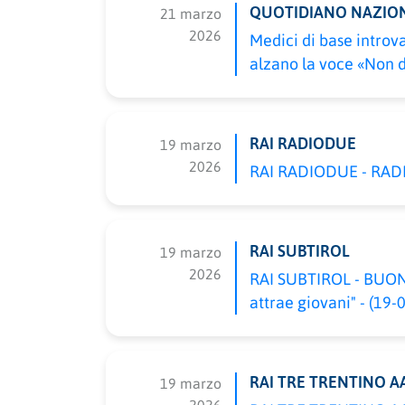
QUOTIDIANO NAZIO
21 marzo
2026
Medici di base introva
alzano la voce «Non d
RAI RADIODUE
19 marzo
2026
RAI RADIODUE - RADIO
RAI SUBTIROL
19 marzo
2026
RAI SUBTIROL - BUON
attrae giovani" - (19-
RAI TRE TRENTINO A
19 marzo