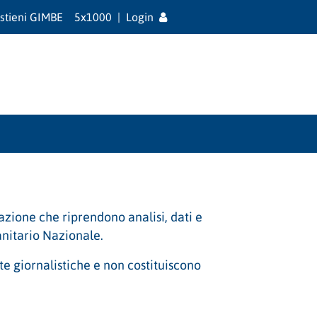
stieni GIMBE
5x1000
|
Login
mazione che riprendono analisi, dati e
anitario Nazionale.
ate giornalistiche e non costituiscono