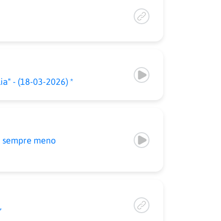
a" - (18-03-2026) *
ne sempre meno
”