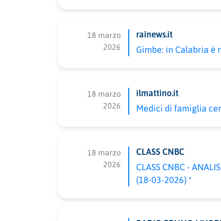
rainews.it
18 marzo
2026
Gimbe: in Calabria è 
ilmattino.it
18 marzo
2026
Medici di famiglia ce
CLASS CNBC
18 marzo
2026
CLASS CNBC - ANALISI 
(18-03-2026) *