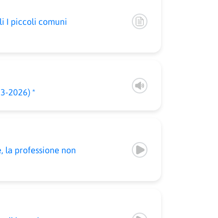
li I piccoli comuni
3-2026) *
la professione non