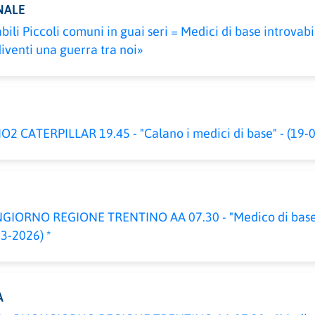
NALE
bili Piccoli comuni in guai seri = Medici di base introvabi
iventi una guerra tra noi»
2 CATERPILLAR 19.45 - "Calano i medici di base" - (19-0
GIORNO REGIONE TRENTINO AA 07.30 - "Medico di base, 
03-2026) *
A