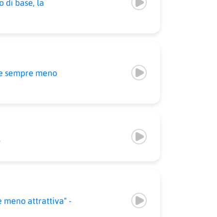
di base, la
ne sempre meno
*
meno attrattiva" -