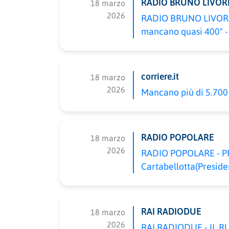
RADIO BRUNO LIVOR
18 marzo
2026
RADIO BRUNO LIVORNO 
mancano quasi 400" - 
corriere.it
18 marzo
2026
Mancano più di 5.700 m
RADIO POPOLARE
18 marzo
2026
RADIO POPOLARE - PRE
Cartabellotta(Preside
RAI RADIODUE
18 marzo
2026
RAI RADIODUE - IL RU