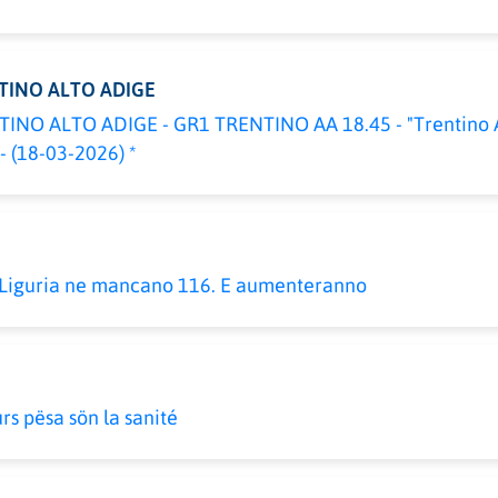
TINO ALTO ADIGE
NO ALTO ADIGE - GR1 TRENTINO AA 18.45 - "Trentino A
 - (18-03-2026) *
in Liguria ne mancano 116. E aumenteranno
s pësa sön la sanité