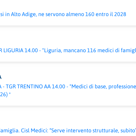
si in Alto Adige, ne servono almeno 160 entro il 2028
 LIGURIA 14.00 - "Liguria, mancano 116 medici di famigli
A
- TGR TRENTINO AA 14.00 - "Medici di base, professio
26) *
amiglia. Cisl Medici: “Serve intervento strutturale, subito