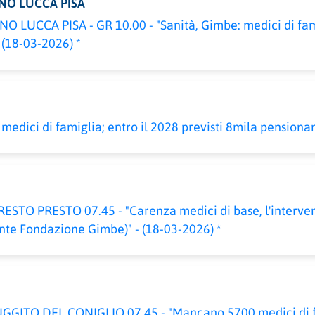
NO LUCCA PISA
LUCCA PISA - GR 10.00 - "Sanità, Gimbe: medici di fami
(18-03-2026) *
edici di famiglia; entro il 2028 previsti 8mila pensionam
STO PRESTO 07.45 - "Carenza medici di base, l'interven
nte Fondazione Gimbe)" - (18-03-2026) *
GGITO DEL CONIGLIO 07.45 - "Mancano 5700 medici di f