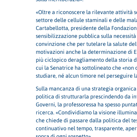
«Oltre a riconoscere la rilevante attività 
settore delle cellule staminali e delle m
Cartabellotta, presidente della Fondazio
sensibilizzazione pubblica sulla necessità
convinzione che per tutelare la salute del
motivazioni anche la determinazione di El
più ciclopico deragliamento della storia d
cui la Senatrice ha sottolineato che «non ci
studiare, né alcun timore nel perseguire 
Sulla mancanza di una strategia organica
politica di strutturarla prescindendo da in
Governi, la professoressa ha spesso puntat
ricerca. «Condividiamo la visione illumin
che chiede di passare dalla politica del t
continuativo nel tempo, trasparente, aper
sopra di ogni sospetto».