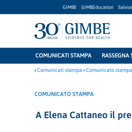
GIMBE
GIMBEducation
Salvi
COMUNICATI STAMPA
RASSEGNA 
›
›
Comunicati stampa
Comunicato stamp
COMUNICATO STAMPA
A Elena Cattaneo il pr