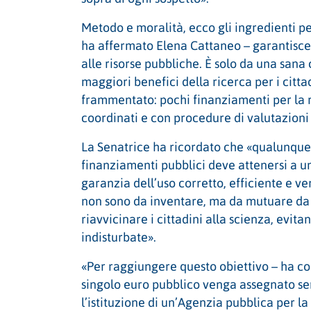
Metodo e moralità, ecco gli ingredienti pe
ha affermato Elena Cattaneo – garantisce 
alle risorse pubbliche. È solo da una sana
maggiori benefici della ricerca per i citta
frammentato: pochi finanziamenti per la 
coordinati e con procedure di valutazioni 
La Senatrice ha ricordato che «qualunque 
finanziamenti pubblici deve attenersi a u
garanzia dell’uso corretto, efficiente e v
non sono da inventare, ma da mutuare da e
riavvicinare i cittadini alla scienza, evi
indisturbate».
«Per raggiungere questo obiettivo – ha co
singolo euro pubblico venga assegnato sen
l’istituzione di un’Agenzia pubblica per la