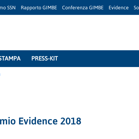
amo SSN
Rapporto GIMBE
Conferenza GIMBE
Evidence
So
STAMPA
PRESS-KIT
a
emio Evidence 2018