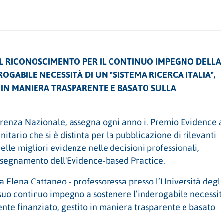
IL RICONOSCIMENTO PER IL CONTINUO IMPEGNO DELLA
GABILE NECESSITÀ DI UN "SISTEMA RICERCA ITALIA",
IN MANIERA TRASPARENTE E BASATO SULLA
renza Nazionale, assegna ogni anno il Premio Evidence 
itario che si è distinta per la pubblicazione di rilevanti
elle migliori evidenze nelle decisioni professionali,
’insegnamento dell'Evidence-based Practice.
a Elena Cattaneo - professoressa presso l’Università degl
l «suo continuo impegno a sostenere l’inderogabile necessi
ente finanziato, gestito in maniera trasparente e basato