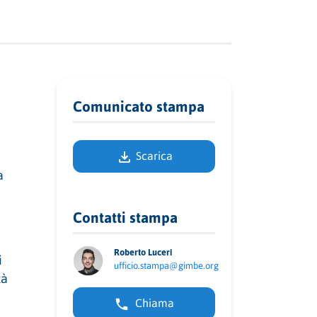
Comunicato stampa
Scarica
a
Contatti stampa
Roberto Luceri
i
ufficio.stampa@gimbe.org
tà
Chiama