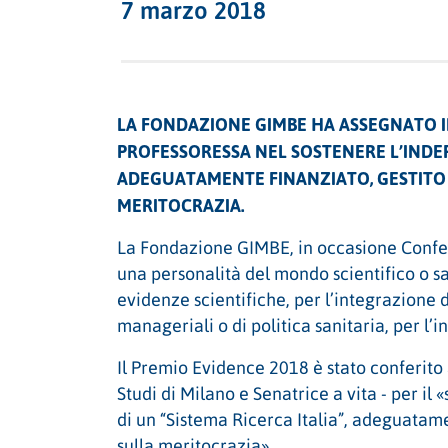
7 marzo 2018
LA FONDAZIONE GIMBE HA ASSEGNATO 
PROFESSORESSA NEL SOSTENERE L’INDERO
ADEGUATAMENTE FINANZIATO, GESTITO 
MERITOCRAZIA.
La Fondazione GIMBE, in occasione Confe
una personalità del mondo scientifico o san
evidenze scientifiche, per l’integrazione d
manageriali o di politica sanitaria, per l
Il Premio Evidence 2018 è stato conferito 
Studi di Milano e Senatrice a vita - per i
di un “Sistema Ricerca Italia”, adeguatam
sulla meritocrazia».