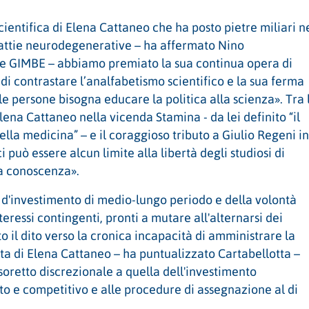
scientifica di Elena Cattaneo che ha posto pietre miliari n
alattie neurodegenerative – ha affermato Nino
ne GIMBE – abbiamo premiato la sua continua opera di
 di contrastare l’analfabetismo scientifico e la sua ferma
le persone bisogna educare la politica alla scienza». Tra 
ena Cattaneo nella vicenda Stamina - da lei definito “il
ella medicina” – e il coraggioso tributo a Giulio Regeni in
 può essere alcun limite alla libertà degli studiosi di
la conoscenza».
 d'investimento di medio-lungo periodo e della volontà
teressi contingenti, pronti a mutare all'alternarsi dei
o il dito verso la cronica incapacità di amministrare la
ata di Elena Cattaneo – ha puntualizzato Cartabellotta –
esoretto discrezionale a quella dell'investimento
to e competitivo e alle procedure di assegnazione al di