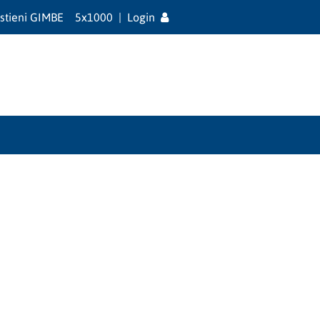
stieni GIMBE
5x1000
|
Login