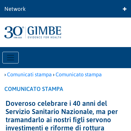
Network
›
›
Comunicati stampa
Comunicato stampa
COMUNICATO STAMPA
Doveroso celebrare i 40 anni del
Servizio Sanitario Nazionale, ma per
tramandarlo ai nostri figli servono
investimenti e riforme di rottura