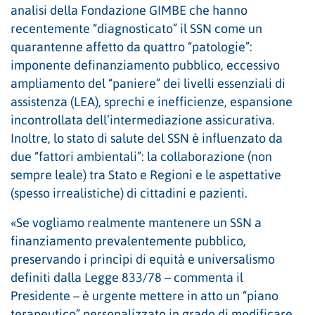
analisi della Fondazione GIMBE che hanno
recentemente “diagnosticato” il SSN come un
quarantenne affetto da quattro “patologie”:
imponente definanziamento pubblico, eccessivo
ampliamento del “paniere” dei livelli essenziali di
assistenza (LEA), sprechi e inefficienze, espansione
incontrollata dell’intermediazione assicurativa.
Inoltre, lo stato di salute del SSN è influenzato da
due “fattori ambientali”: la collaborazione (non
sempre leale) tra Stato e Regioni e le aspettative
(spesso irrealistiche) di cittadini e pazienti.
«Se vogliamo realmente mantenere un SSN a
finanziamento prevalentemente pubblico,
preservando i princìpi di equità e universalismo
definiti dalla Legge 833/78 – commenta il
Presidente – è urgente mettere in atto un “piano
terapeutico” personalizzato in grado di modificare