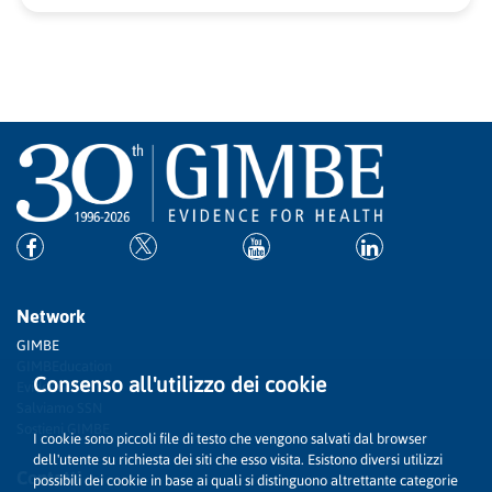
Network
GIMBE
GIMBEducation
Consenso all'utilizzo dei cookie
Evidence
Salviamo SSN
Sostieni GIMBE
I cookie sono piccoli file di testo che vengono salvati dal browser
dell'utente su richiesta dei siti che esso visita. Esistono diversi utilizzi
Contatti
possibili dei cookie in base ai quali si distinguono altrettante categorie