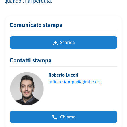
quando l’hai perduta.
Comunicato stampa
Scarica
Contatti stampa
Roberto Luceri
ufficio.stampa@gimbe.org
Chiama