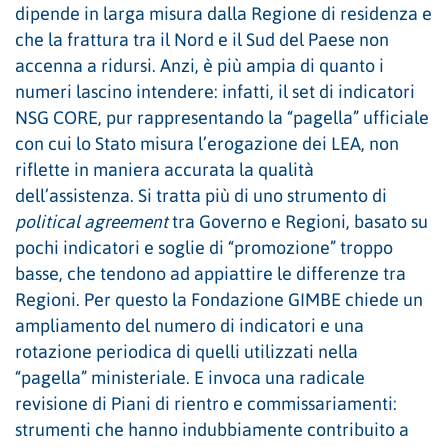
dipende in larga misura dalla Regione di residenza e
che la frattura tra il Nord e il Sud del Paese non
accenna a ridursi. Anzi, è più ampia di quanto i
numeri lascino intendere: infatti, il set di indicatori
NSG CORE, pur rappresentando la “pagella” ufficiale
con cui lo Stato misura l’erogazione dei LEA, non
riflette in maniera accurata la qualità
dell’assistenza. Si tratta più di uno strumento di
political agreement
tra Governo e Regioni, basato su
pochi indicatori e soglie di “promozione” troppo
basse, che tendono ad appiattire le differenze tra
Regioni. Per questo la Fondazione GIMBE chiede un
ampliamento del numero di indicatori e una
rotazione periodica di quelli utilizzati nella
“pagella” ministeriale. E invoca una radicale
revisione di Piani di rientro e commissariamenti:
strumenti che hanno indubbiamente contribuito a