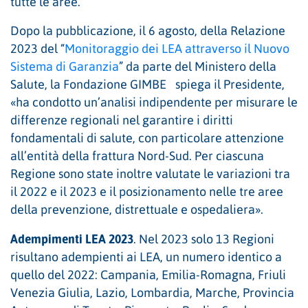
tutte le aree.
Dopo la pubblicazione, il 6 agosto, della Relazione
2023 del “
Monitoraggio dei LEA attraverso il Nuovo
Sistema di Garanzia
” da parte del Ministero della
Salute, la Fondazione GIMBE spiega il Presidente,
«ha condotto un’analisi indipendente per misurare le
differenze regionali nel garantire i diritti
fondamentali di salute, con particolare attenzione
all’entità della frattura Nord-Sud. Per ciascuna
Regione sono state inoltre valutate le variazioni tra
il 2022 e il 2023 e il posizionamento nelle tre aree
della prevenzione, distrettuale e ospedaliera».
Adempimenti LEA 2023
. Nel 2023 solo 13 Regioni
risultano adempienti ai LEA, un numero identico a
quello del 2022: Campania, Emilia-Romagna, Friuli
Venezia Giulia, Lazio, Lombardia, Marche, Provincia