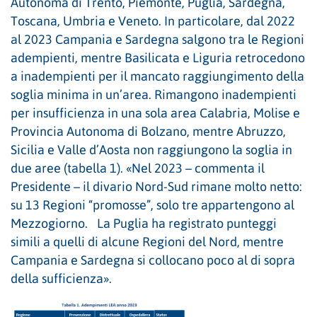
Autonoma di Trento, Piemonte, Puglia, Sardegna,
Toscana, Umbria e Veneto. In particolare, dal 2022
al 2023 Campania e Sardegna salgono tra le Regioni
adempienti, mentre Basilicata e Liguria retrocedono
a inadempienti per il mancato raggiungimento della
soglia minima in un’area. Rimangono inadempienti
per insufficienza in una sola area Calabria, Molise e
Provincia Autonoma di Bolzano, mentre Abruzzo,
Sicilia e Valle d’Aosta non raggiungono la soglia in
due aree (tabella 1). «Nel 2023 – commenta il
Presidente – il divario Nord-Sud rimane molto netto:
su 13 Regioni “promosse”, solo tre appartengono al
Mezzogiorno. La Puglia ha registrato punteggi
simili a quelli di alcune Regioni del Nord, mentre
Campania e Sardegna si collocano poco al di sopra
della sufficienza».