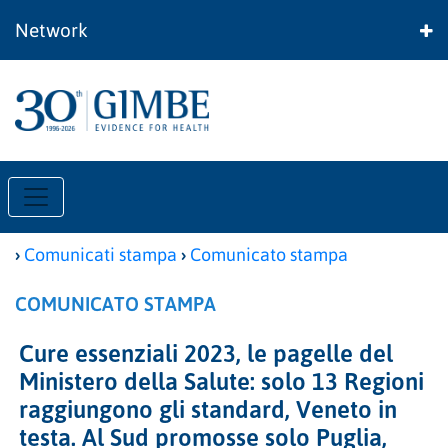
Network
›
›
Comunicati stampa
Comunicato stampa
COMUNICATO STAMPA
Cure essenziali 2023, le pagelle del
Ministero della Salute: solo 13 Regioni
raggiungono gli standard, Veneto in
testa. Al Sud promosse solo Puglia,