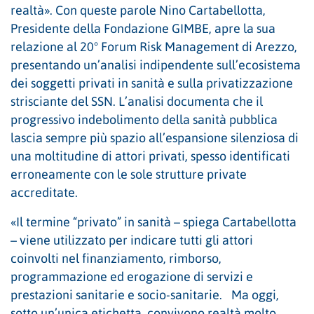
realtà». Con queste parole Nino Cartabellotta,
Presidente della Fondazione GIMBE, apre la sua
relazione al 20° Forum Risk Management di Arezzo,
presentando un’analisi indipendente sull’ecosistema
dei soggetti privati in sanità e sulla privatizzazione
strisciante del SSN. L’analisi documenta che il
progressivo indebolimento della sanità pubblica
lascia sempre più spazio all’espansione silenziosa di
una moltitudine di attori privati, spesso identificati
erroneamente con le sole strutture private
accreditate.
«Il termine “privato” in sanità – spiega Cartabellotta
– viene utilizzato per indicare tutti gli attori
coinvolti nel finanziamento, rimborso,
programmazione ed erogazione di servizi e
prestazioni sanitarie e socio-sanitarie. Ma oggi,
sotto un’unica etichetta, convivono realtà molto