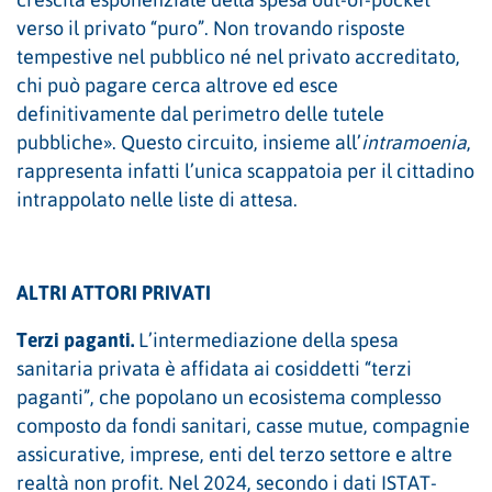
crescita esponenziale della spesa out-of-pocket
verso il privato “puro”. Non trovando risposte
tempestive nel pubblico né nel privato accreditato,
chi può pagare cerca altrove ed esce
definitivamente dal perimetro delle tutele
pubbliche». Questo circuito, insieme all’
intramoenia
,
rappresenta infatti l’unica scappatoia per il cittadino
intrappolato nelle liste di attesa.
ALTRI ATTORI PRIVATI
Terzi paganti.
L’intermediazione della spesa
sanitaria privata è affidata ai cosiddetti “terzi
paganti”, che popolano un ecosistema complesso
composto da fondi sanitari, casse mutue, compagnie
assicurative, imprese, enti del terzo settore e altre
realtà non profit. Nel 2024, secondo i dati ISTAT-