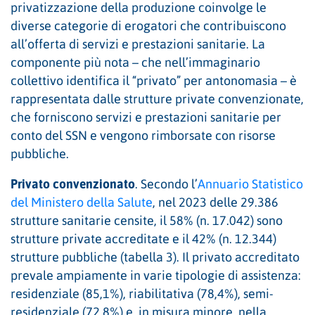
privatizzazione della produzione coinvolge le
diverse categorie di erogatori che contribuiscono
all’offerta di servizi e prestazioni sanitarie. La
componente più nota – che nell’immaginario
collettivo identifica il “privato” per antonomasia – è
rappresentata dalle strutture private convenzionate,
che forniscono servizi e prestazioni sanitarie per
conto del SSN e vengono rimborsate con risorse
pubbliche.
Privato convenzionato
. Secondo l’
Annuario Statistico
del Ministero della Salute
, nel 2023 delle 29.386
strutture sanitarie censite, il 58% (n. 17.042) sono
strutture private accreditate e il 42% (n. 12.344)
strutture pubbliche (tabella 3). Il privato accreditato
prevale ampiamente in varie tipologie di assistenza:
residenziale (85,1%), riabilitativa (78,4%), semi-
residenziale (72,8%) e, in misura minore, nella