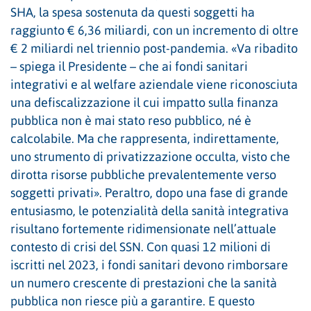
SHA, la spesa sostenuta da questi soggetti ha
raggiunto € 6,36 miliardi, con un incremento di oltre
€ 2 miliardi nel triennio post-pandemia. «Va ribadito
– spiega il Presidente – che ai fondi sanitari
integrativi e al welfare aziendale viene riconosciuta
una defiscalizzazione il cui impatto sulla finanza
pubblica non è mai stato reso pubblico, né è
calcolabile. Ma che rappresenta, indirettamente,
uno strumento di privatizzazione occulta, visto che
dirotta risorse pubbliche prevalentemente verso
soggetti privati». Peraltro, dopo una fase di grande
entusiasmo, le potenzialità della sanità integrativa
risultano fortemente ridimensionate nell’attuale
contesto di crisi del SSN. Con quasi 12 milioni di
iscritti nel 2023, i fondi sanitari devono rimborsare
un numero crescente di prestazioni che la sanità
pubblica non riesce più a garantire. E questo