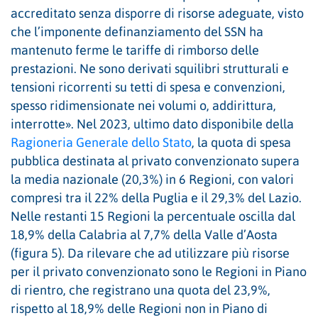
accreditato senza disporre di risorse adeguate, visto
che l’imponente definanziamento del SSN ha
mantenuto ferme le tariffe di rimborso delle
prestazioni. Ne sono derivati squilibri strutturali e
tensioni ricorrenti su tetti di spesa e convenzioni,
spesso ridimensionate nei volumi o, addirittura,
interrotte». Nel 2023, ultimo dato disponibile della
Ragioneria Generale dello Stato
, la quota di spesa
pubblica destinata al privato convenzionato supera
la media nazionale (20,3%) in 6 Regioni, con valori
compresi tra il 22% della Puglia e il 29,3% del Lazio.
Nelle restanti 15 Regioni la percentuale oscilla dal
18,9% della Calabria al 7,7% della Valle d’Aosta
(figura 5). Da rilevare che ad utilizzare più risorse
per il privato convenzionato sono le Regioni in Piano
di rientro, che registrano una quota del 23,9%,
rispetto al 18,9% delle Regioni non in Piano di