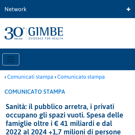
Network
›
›
Comunicati stampa
Comunicato stampa
COMUNICATO STAMPA
Sanità: il pubblico arretra, i privati
occupano gli spazi vuoti. Spesa delle
famiglie oltre i € 41 miliardi e dal
2022 al 2024 +1,7 milioni di persone