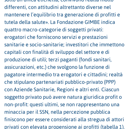
differenti, con attitudini altrettanto diverse nel
mantenere l’equilibrio tra generazione di profitti e
tutela della salute». La Fondazione GIMBE indica
quattro macro-categorie di soggetti privati:
erogatori che forniscono servizi e prestazioni
sanitarie e socio-sanitarie; investitori che immettono
capitali con finalità di sviluppo del settore e di
produzione di utili; terzi paganti (fondi sanitari,
assicurazioni, etc.) che svolgono la funzione di
pagatore intermedio tra erogatori e cittadini; realtà
che stipulano partenariati pubblico-privato (PPP)
con Aziende Sanitarie, Regioni e altri enti. Ciascun
soggetto privato può avere natura giuridica profit o
non-profit: questi ultimi, se non rappresentano una
minaccia per il SSN, nella percezione pubblica
finiscono per essere considerati alla stregua di attori
privati con elevata propensione ai profitti (tabella 1).