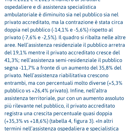
ospedaliere e di assistenza specialistica
ambulatoriale è diminuito sia nel pubblico sia nel
privato accreditato, ma la contrazione è stata circa
doppia nel pubblico (-14,1% e -5,6%) rispetto al
privato (-7,6% e -2,5%). Il quadro si ribalta nelle altre
aree. Nell’assistenza residenziale il pubblico arretra
del 19,1% mentre il privato accreditato cresce del
41,3%; nell’assistenza semi-residenziale il pubblico
segna -11,7% a fronte di un aumento del 35,8% del
privato. Nell’assistenza riabilitativa crescono
entrambi, ma con percentuali molto diverse (+5,3%
pubblico vs +26,4% privato). Infine, nell’altra
assistenza territoriale, pur con un aumento assoluto
più rilevante nel pubblico, il privato accreditato
registra una crescita percentuale quasi doppia
(+35,3% vs +18,6%) (tabella 4, figura 3). «In altri
termini nell’assistenza ospedaliera e specialistica