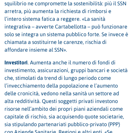
squilibrio ne compromette la sostenibilità: più il SSN
arretra, più aumenta la richiesta di rimborsi e
l’intero sistema fatica a reggere. «La sanità
integrativa – avverte Cartabellotta – può funzionare
solo se integra un sistema pubblico forte. Se invece è
chiamata a sostituirne le carenze, rischia di
affondare insieme al SSN».
Investitori
. Aumenta anche il numero di fondi di
investimento, assicurazioni, gruppi bancari e società
che, stimolati da trend di lungo periodo come
l’invecchiamento della popolazione e l’aumento
delle cronicità, vedono nella sanità un settore ad
alta redditività. Questi soggetti privati investono
risorse nell’ambito dei propri piani aziendali come
capitale di rischio, sia acquisendo quote societarie,
sia stipulando partenariati pubblico-privato (PPP)
con Aziende Sanitarie, Regioni e altri enti. «Se