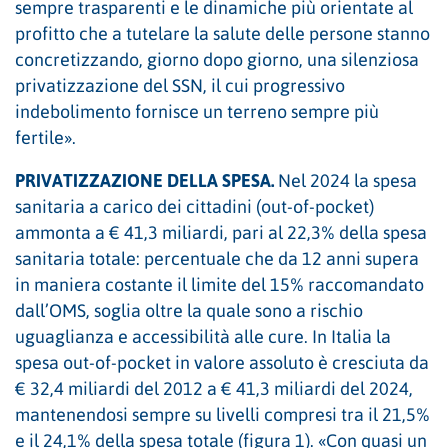
sempre trasparenti e le dinamiche più orientate al
profitto che a tutelare la salute delle persone stanno
concretizzando, giorno dopo giorno, una silenziosa
privatizzazione del SSN, il cui progressivo
indebolimento fornisce un terreno sempre più
fertile».
PRIVATIZZAZIONE DELLA SPESA.
Nel 2024 la spesa
sanitaria a carico dei cittadini (out-of-pocket)
ammonta a € 41,3 miliardi, pari al 22,3% della spesa
sanitaria totale: percentuale che da 12 anni supera
in maniera costante il limite del 15% raccomandato
dall’OMS, soglia oltre la quale sono a rischio
uguaglianza e accessibilità alle cure. In Italia la
spesa out-of-pocket in valore assoluto è cresciuta da
€ 32,4 miliardi del 2012 a € 41,3 miliardi del 2024,
mantenendosi sempre su livelli compresi tra il 21,5%
e il 24,1% della spesa totale (figura 1). «Con quasi un