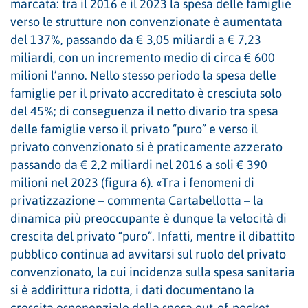
marcata: tra il 2016 e il 2023 la spesa delle famiglie
verso le strutture non convenzionate è aumentata
del 137%, passando da € 3,05 miliardi a € 7,23
miliardi, con un incremento medio di circa € 600
milioni l’anno. Nello stesso periodo la spesa delle
famiglie per il privato accreditato è cresciuta solo
del 45%; di conseguenza il netto divario tra spesa
delle famiglie verso il privato “puro” e verso il
privato convenzionato si è praticamente azzerato
passando da € 2,2 miliardi nel 2016 a soli € 390
milioni nel 2023 (figura 6). «Tra i fenomeni di
privatizzazione – commenta Cartabellotta – la
dinamica più preoccupante è dunque la velocità di
crescita del privato “puro”. Infatti, mentre il dibattito
pubblico continua ad avvitarsi sul ruolo del privato
convenzionato, la cui incidenza sulla spesa sanitaria
si è addirittura ridotta, i dati documentano la