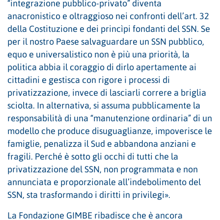
“integrazione pubblico-privato” diventa
anacronistico e oltraggioso nei confronti dell’art. 32
della Costituzione e dei princìpi fondanti del SSN. Se
per il nostro Paese salvaguardare un SSN pubblico,
equo e universalistico non è più una priorità, la
politica abbia il coraggio di dirlo apertamente ai
cittadini e gestisca con rigore i processi di
privatizzazione, invece di lasciarli correre a briglia
sciolta. In alternativa, si assuma pubblicamente la
responsabilità di una “manutenzione ordinaria” di un
modello che produce disuguaglianze, impoverisce le
famiglie, penalizza il Sud e abbandona anziani e
fragili. Perché è sotto gli occhi di tutti che la
privatizzazione del SSN, non programmata e non
annunciata e proporzionale all’indebolimento del
SSN, sta trasformando i diritti in privilegi».
La Fondazione GIMBE ribadisce che è ancora