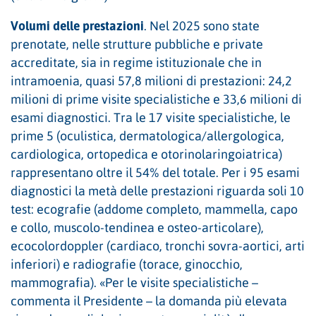
Volumi delle prestazioni
. Nel 2025 sono state
prenotate, nelle strutture pubbliche e private
accreditate, sia in regime istituzionale che in
intramoenia, quasi 57,8 milioni di prestazioni: 24,2
milioni di prime visite specialistiche e 33,6 milioni di
esami diagnostici. Tra le 17 visite specialistiche, le
prime 5 (oculistica, dermatologica/allergologica,
cardiologica, ortopedica e otorinolaringoiatrica)
rappresentano oltre il 54% del totale. Per i 95 esami
diagnostici la metà delle prestazioni riguarda soli 10
test: ecografie (addome completo, mammella, capo
e collo, muscolo-tendinea e osteo-articolare),
ecocolordoppler (cardiaco, tronchi sovra-aortici, arti
inferiori) e radiografie (torace, ginocchio,
mammografia). «Per le visite specialistiche –
commenta il Presidente – la domanda più elevata