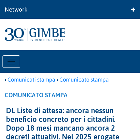
Network
›
›
Comunicati stampa
Comunicato stampa
COMUNICATO STAMPA
DL Liste di attesa: ancora nessun
beneficio concreto per i cittadini.
Dopo 18 mesi mancano ancora 2
decreti attuativi. Nel 2025 erogate