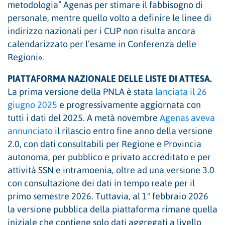
metodologia” Agenas per stimare il fabbisogno di
personale, mentre quello volto a definire le linee di
indirizzo nazionali per i CUP non risulta ancora
calendarizzato per l’esame in Conferenza delle
Regioni».
PIATTAFORMA NAZIONALE DELLE LISTE DI ATTESA.
La prima versione della PNLA è stata
lanciata il 26
giugno 2025
e progressivamente aggiornata con
tutti i dati del 2025. A metà novembre
Agenas aveva
annunciato
il rilascio entro fine anno della versione
2.0, con dati consultabili per Regione e Provincia
autonoma, per pubblico e privato accreditato e per
attività SSN e intramoenia, oltre ad una versione 3.0
con consultazione dei dati in tempo reale per il
primo semestre 2026. Tuttavia, al 1° febbraio 2026
la versione pubblica della piattaforma rimane quella
iniziale che contiene solo dati aggregati a livello