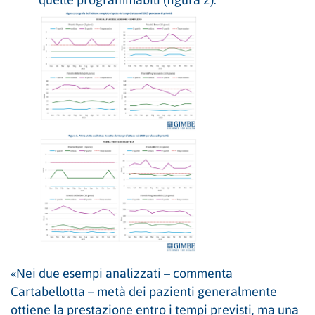
quelle programmabili (figura 2).
«Nei due esempi analizzati – commenta
Cartabellotta – metà dei pazienti generalmente
ottiene la prestazione entro i tempi previsti, ma una