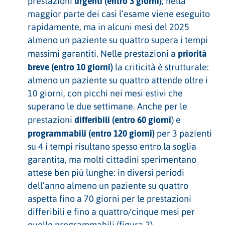
urgenti (entro 3 giorni)
prestazioni
, nella
maggior parte dei casi l’esame viene eseguito
rapidamente, ma in alcuni mesi del 2025
almeno un paziente su quattro supera i tempi
priorità
massimi garantiti. Nelle prestazioni a
breve (entro 10 giorni)
la criticità è strutturale:
almeno un paziente su quattro attende oltre i
10 giorni, con picchi nei mesi estivi che
superano le due settimane. Anche per le
differibili (entro 60 giorni
prestazioni
) e
programmabili (entro 120 giorni)
per 3 pazienti
su 4 i tempi risultano spesso entro la soglia
garantita, ma molti cittadini sperimentano
attese ben più lunghe: in diversi periodi
dell’anno almeno un paziente su quattro
aspetta fino a 70 giorni per le prestazioni
differibili e fino a quattro/cinque mesi per