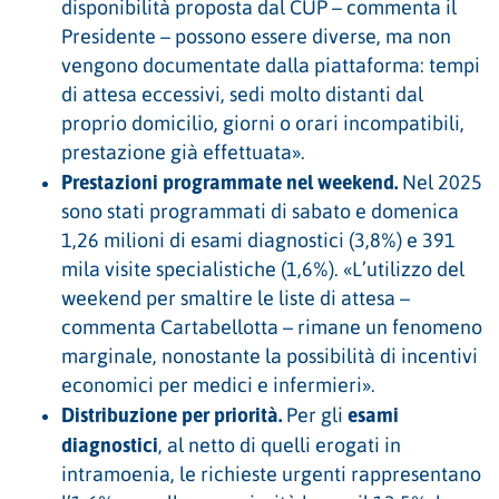
disponibilità proposta dal CUP – commenta il
Presidente – possono essere diverse, ma non
vengono documentate dalla piattaforma: tempi
di attesa eccessivi, sedi molto distanti dal
proprio domicilio, giorni o orari incompatibili,
prestazione già effettuata».
Prestazioni programmate nel weekend.
Nel 2025
sono stati programmati di sabato e domenica
1,26 milioni di esami diagnostici (3,8%) e 391
mila visite specialistiche (1,6%). «L’utilizzo del
weekend per smaltire le liste di attesa –
commenta Cartabellotta – rimane un fenomeno
marginale, nonostante la possibilità di incentivi
economici per medici e infermieri».
Distribuzione per priorità.
esami
Per gli
diagnostici
, al netto di quelli erogati in
intramoenia, le richieste urgenti rappresentano