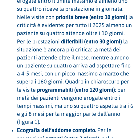
erogate entro il limite massimo e almeno uno
su quattro riceve la prestazione in giornata.
priorità breve (entro 10 giorni)
Nelle visite con
la
criticità è evidente: per tutto il 2025 almeno un
paziente su quattro attende oltre i 10 giorni.
differibili (entro 30 giorni
Per le prestazioni
) la
situazione è ancora più critica: la metà dei
pazienti attende oltre il mese, mentre almeno
un paziente su quattro arriva ad aspettare fino
a 4-5 mesi, con un picco massimo a marzo che
supera i 160 giorni. Quadro in chiaroscuro per
programmabili (entro 120 giorni)
le visite
: per
metà dei pazienti vengono erogate entro i
tempi massimi, ma uno su quattro aspetta tra i 6
e gli 8 mesi per la maggior parte dell’anno
(figura 1).
Ecografia dell’addome completo.
Per le