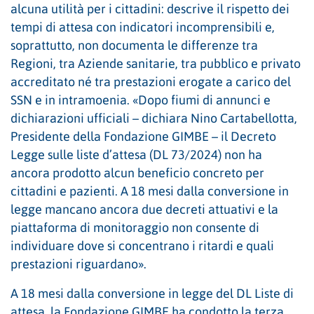
alcuna utilità per i cittadini: descrive il rispetto dei
tempi di attesa con indicatori incomprensibili e,
soprattutto, non documenta le differenze tra
Regioni, tra Aziende sanitarie, tra pubblico e privato
accreditato né tra prestazioni erogate a carico del
SSN e in intramoenia. «Dopo fiumi di annunci e
dichiarazioni ufficiali – dichiara Nino Cartabellotta,
Presidente della Fondazione GIMBE – il Decreto
Legge sulle liste d’attesa (DL 73/2024) non ha
ancora prodotto alcun beneficio concreto per
cittadini e pazienti. A 18 mesi dalla conversione in
legge mancano ancora due decreti attuativi e la
piattaforma di monitoraggio non consente di
individuare dove si concentrano i ritardi e quali
prestazioni riguardano».
A 18 mesi dalla conversione in legge del DL Liste di
attesa, la Fondazione GIMBE ha condotto la terza