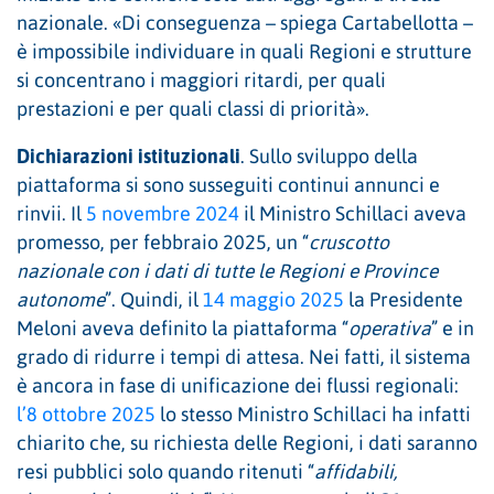
nazionale. «Di conseguenza – spiega Cartabellotta –
è impossibile individuare in quali Regioni e strutture
si concentrano i maggiori ritardi, per quali
prestazioni e per quali classi di priorità».
Dichiarazioni istituzionali
. Sullo sviluppo della
piattaforma si sono susseguiti continui annunci e
rinvii. Il
5 novembre 2024
il Ministro Schillaci aveva
promesso, per febbraio 2025, un “
cruscotto
nazionale con i dati di tutte le Regioni e Province
autonome
”. Quindi, il
14 maggio 2025
la Presidente
Meloni aveva definito la piattaforma “
operativa
” e in
grado di ridurre i tempi di attesa. Nei fatti, il sistema
è ancora in fase di unificazione dei flussi regionali:
l’8 ottobre 2025
lo stesso Ministro Schillaci ha infatti
chiarito che, su richiesta delle Regioni, i dati saranno
resi pubblici solo quando ritenuti “
affidabili,