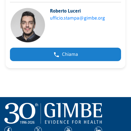
Roberto Luceri
ufficio.stampa@gimbe.org
Chiama