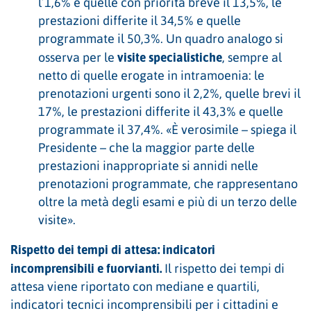
l’1,6% e quelle con priorità breve il 13,5%, le
prestazioni differite il 34,5% e quelle
programmate il 50,3%. Un quadro analogo si
visite specialistiche
osserva per le
, sempre al
netto di quelle erogate in intramoenia: le
prenotazioni urgenti sono il 2,2%, quelle brevi il
17%, le prestazioni differite il 43,3% e quelle
programmate il 37,4%. «È verosimile – spiega il
Presidente – che la maggior parte delle
prestazioni inappropriate si annidi nelle
prenotazioni programmate, che rappresentano
oltre la metà degli esami e più di un terzo delle
visite».
Rispetto dei tempi di attesa: indicatori
incomprensibili e fuorvianti.
Il rispetto dei tempi di
attesa viene riportato con mediane e quartili,
indicatori tecnici incomprensibili per i cittadini e