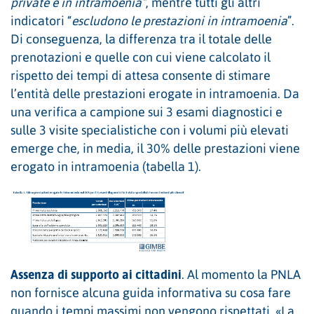
private e in intramoenia”
, mentre tutti gli altri
indicatori “
escludono le prestazioni in intramoenia
”.
Di conseguenza, la differenza tra il totale delle
prenotazioni e quelle con cui viene calcolato il
rispetto dei tempi di attesa consente di stimare
l’entità delle prestazioni erogate in intramoenia. Da
una verifica a campione sui 3 esami diagnostici e
sulle 3 visite specialistiche con i volumi più elevati
emerge che, in media, il 30% delle prestazioni viene
erogato in intramoenia (tabella 1).
Assenza di supporto ai cittadini
. Al momento la PNLA
non fornisce alcuna guida informativa su cosa fare
quando i tempi massimi non vengono rispettati. «La