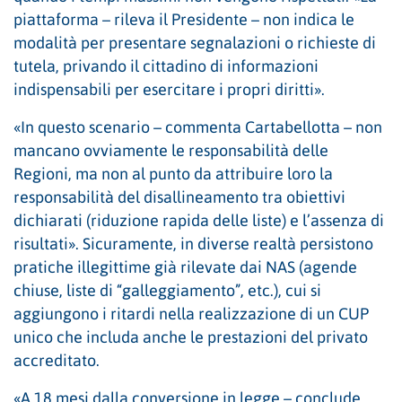
piattaforma – rileva il Presidente – non indica le
modalità per presentare segnalazioni o richieste di
tutela, privando il cittadino di informazioni
indispensabili per esercitare i propri diritti».
«In questo scenario – commenta Cartabellotta – non
mancano ovviamente le responsabilità delle
Regioni, ma non al punto da attribuire loro la
responsabilità del disallineamento tra obiettivi
dichiarati (riduzione rapida delle liste) e l’assenza di
risultati». Sicuramente, in diverse realtà persistono
pratiche illegittime già rilevate dai NAS (agende
chiuse, liste di “galleggiamento”, etc.), cui si
aggiungono i ritardi nella realizzazione di un CUP
unico che includa anche le prestazioni del privato
accreditato.
«A 18 mesi dalla conversione in legge – conclude