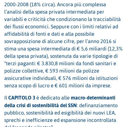
2000-2008 (18% circa). Ancora più complessa
l’analisi della spesa privata intermediata per
variabili e criticità che condizionano la tracciabilità
dei flussi economici. Seppure con i limiti relativi ad
affidabilità di fonti e dati e alla possibile
sovrapposizione di alcune cifre, per l’anno 2016 si
stima una spesa intermediata di € 5,6 miliardi (12,3%
della spesa privata), sostenuta da varie tipologie di
“terzi paganti: € 3.830,8 milioni da fondi sanitari e
polizze collettive, € 593 milioni da polizze
assicurative individuali, € 576 milioni da istituzioni
senza scopo di lucro e € 601 milioni da imprese.
CAPITOLO 3
macro-determinanti
Il
è dedicato alle
della crisi di sostenibilità del SSN
: definanziamento
pubblico, sostenibilità ed esigibilità dei nuovi LEA,
sprechi e inefficienze ed espansione incontrollata