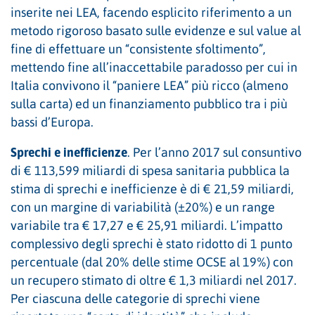
inserite nei LEA, facendo esplicito riferimento a un
metodo rigoroso basato sulle evidenze e sul value al
fine di effettuare un “consistente sfoltimento”,
mettendo fine all’inaccettabile paradosso per cui in
Italia convivono il “paniere LEA” più ricco (almeno
sulla carta) ed un finanziamento pubblico tra i più
bassi d’Europa.
Sprechi e inefficienze
. Per l’anno 2017 sul consuntivo
di € 113,599 miliardi di spesa sanitaria pubblica la
stima di sprechi e inefficienze è di € 21,59 miliardi,
con un margine di variabilità (±20%) e un range
variabile tra € 17,27 e € 25,91 miliardi. L’impatto
complessivo degli sprechi è stato ridotto di 1 punto
percentuale (dal 20% delle stime OCSE al 19%) con
un recupero stimato di oltre € 1,3 miliardi nel 2017.
Per ciascuna delle categorie di sprechi viene