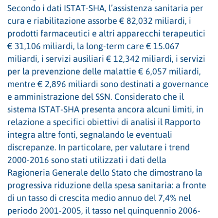
Secondo i dati ISTAT-SHA, l’assistenza sanitaria per
cura e riabilitazione assorbe € 82,032 miliardi, i
prodotti farmaceutici e altri apparecchi terapeutici
€ 31,106 miliardi, la long-term care € 15.067
miliardi, i servizi ausiliari € 12,342 miliardi, i servizi
per la prevenzione delle malattie € 6,057 miliardi,
mentre € 2,896 miliardi sono destinati a governance
e amministrazione del SSN. Considerato che il
sistema ISTAT-SHA presenta ancora alcuni limiti, in
relazione a specifici obiettivi di analisi il Rapporto
integra altre fonti, segnalando le eventuali
discrepanze. In particolare, per valutare i trend
2000-2016 sono stati utilizzati i dati della
Ragioneria Generale dello Stato che dimostrano la
progressiva riduzione della spesa sanitaria: a fronte
di un tasso di crescita medio annuo del 7,4% nel
periodo 2001-2005, il tasso nel quinquennio 2006-