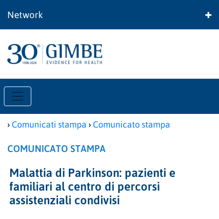
Network
›
›
Comunicati stampa
Comunicato stampa
COMUNICATO STAMPA
Malattia di Parkinson: pazienti e
familiari al centro di percorsi
assistenziali condivisi