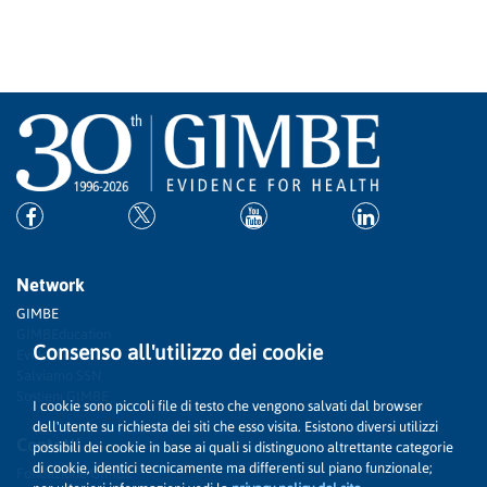
Network
GIMBE
GIMBEducation
Consenso all'utilizzo dei cookie
Evidence
Salviamo SSN
Sostieni GIMBE
I cookie sono piccoli file di testo che vengono salvati dal browser
dell'utente su richiesta dei siti che esso visita. Esistono diversi utilizzi
Contatti
possibili dei cookie in base ai quali si distinguono altrettante categorie
di cookie, identici tecnicamente ma differenti sul piano funzionale;
Fondazione GIMBE