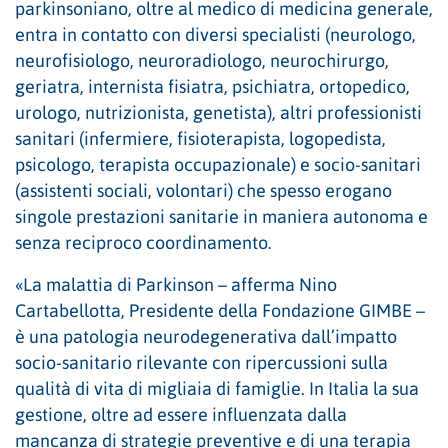
parkinsoniano, oltre al medico di medicina generale,
entra in contatto con diversi specialisti (neurologo,
neurofisiologo, neuroradiologo, neurochirurgo,
geriatra, internista fisiatra, psichiatra, ortopedico,
urologo, nutrizionista, genetista), altri professionisti
sanitari (infermiere, fisioterapista, logopedista,
psicologo, terapista occupazionale) e socio-sanitari
(assistenti sociali, volontari) che spesso erogano
singole prestazioni sanitarie in maniera autonoma e
senza reciproco coordinamento.
«La malattia di Parkinson – afferma Nino
Cartabellotta, Presidente della Fondazione GIMBE –
è una patologia neurodegenerativa dall’impatto
socio-sanitario rilevante con ripercussioni sulla
qualità di vita di migliaia di famiglie. In Italia la sua
gestione, oltre ad essere influenzata dalla
mancanza di strategie preventive e di una terapia