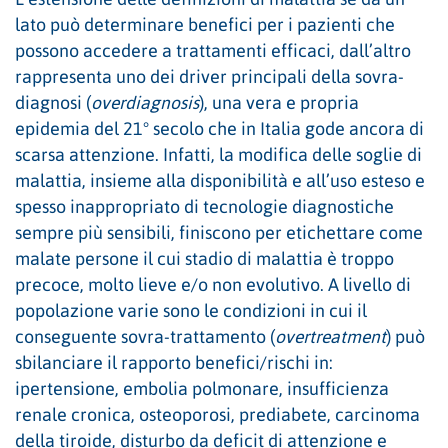
lato può determinare benefici per i pazienti che
possono accedere a trattamenti efficaci, dall’altro
rappresenta uno dei driver principali della sovra-
diagnosi (
overdiagnosis
), una vera e propria
epidemia del 21° secolo che in Italia gode ancora di
scarsa attenzione. Infatti, la modifica delle soglie di
malattia, insieme alla disponibilità e all’uso esteso e
spesso inappropriato di tecnologie diagnostiche
sempre più sensibili, finiscono per etichettare come
malate persone il cui stadio di malattia è troppo
precoce, molto lieve e/o non evolutivo. A livello di
popolazione varie sono le condizioni in cui il
conseguente sovra-trattamento (
overtreatment
) può
sbilanciare il rapporto benefici/rischi in:
ipertensione, embolia polmonare, insufficienza
renale cronica, osteoporosi, prediabete, carcinoma
della tiroide, disturbo da deficit di attenzione e