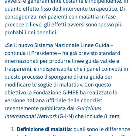
avversi è generalmente costante e indipendente, in
quanto effetto fisso dell’intervento terapeutico. Di
conseguenza, nei pazienti con malattia in fase
precoce o lieve, gli effetti avversi sono spesso più
probabili dei benefici.
«Se il nuovo Sistema Nazionale Linee Guida –
continua il Presidente – ha già previsto standard
internazionali per produrre linee guida valide e
trasparenti, è indispensabile che i panel coinvolti in
questo processo dispongano di una guida per
modificare le soglie di malattia». Con questo
obiettivo la Fondazione GIMBE ha realizzato la
versione italiana ufficiale della checklist
recentemente pubblicata dal
Guidelines
International Network
(G-I-N) che include 8 item:
Definizione di malattia
: quali sono le differenze