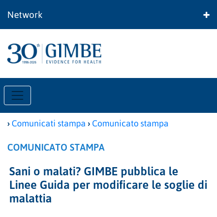
Network
›
›
Comunicati stampa
Comunicato stampa
COMUNICATO STAMPA
Sani o malati? GIMBE pubblica le
Linee Guida per modificare le soglie di
malattia