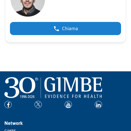
Chiama
Network
GIMBE