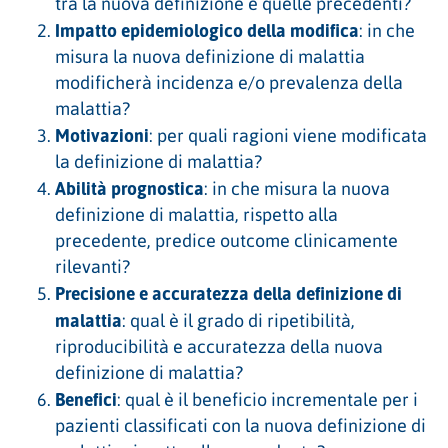
tra la nuova definizione e quelle precedenti?
Impatto epidemiologico della modifica
: in che
misura la nuova definizione di malattia
modificherà incidenza e/o prevalenza della
malattia?
Motivazioni
: per quali ragioni viene modificata
la definizione di malattia?
Abilità prognostica
: in che misura la nuova
definizione di malattia, rispetto alla
precedente, predice outcome clinicamente
rilevanti?
Precisione e accuratezza della definizione di
malattia
: qual è il grado di ripetibilità,
riproducibilità e accuratezza della nuova
definizione di malattia?
Benefici
: qual è il beneficio incrementale per i
pazienti classificati con la nuova definizione di