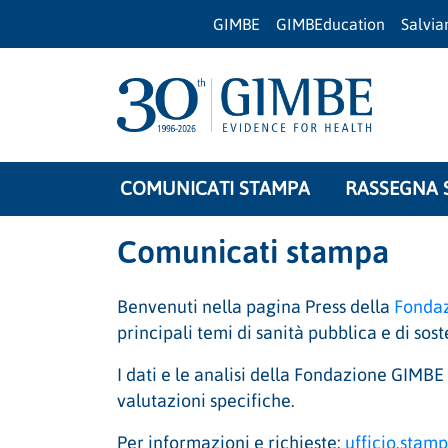
GIMBE
GIMBEducation
Salvi
COMUNICATI STAMPA
RASSEGNA 
Comunicati stampa
Benvenuti nella pagina Press della
Fonda
principali temi di sanità pubblica e di sos
I dati e le analisi della Fondazione GIMBE 
valutazioni specifiche.
Per informazioni e richieste:
ufficio.sta