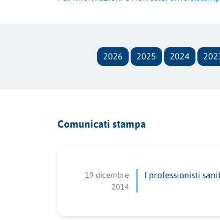
2026
2025
2024
202
Comunicati stampa
19 dicembre
I professionisti san
2014