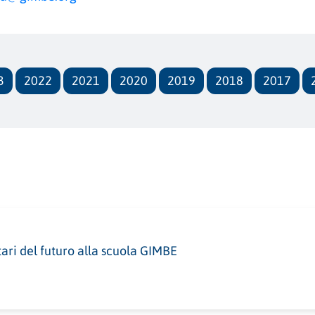
3
2022
2021
2020
2019
2018
2017
itari del futuro alla scuola GIMBE