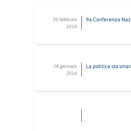
20 febbraio
9a Conferenza Naz
2014
28 gennaio
La politica sta sma
2014