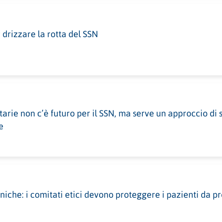
drizzare la rotta del SSN
arie non c’è futuro per il SSN, ma serve un approccio di 
e
iche: i comitati etici devono proteggere i pazienti da prof