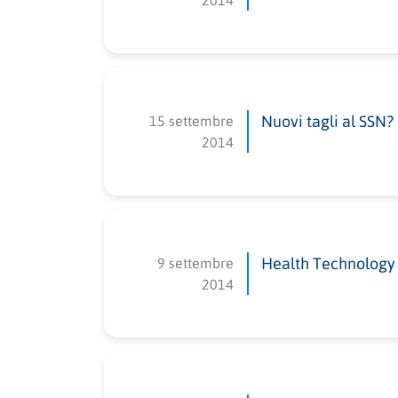
2014
15 settembre
Nuovi tagli al SSN? 
2014
9 settembre
Health Technology A
2014