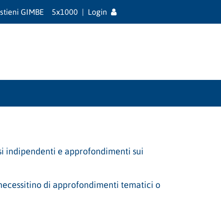
stieni GIMBE
5x1000
|
Login
si indipendenti e approfondimenti sui
e necessitino di approfondimenti tematici o