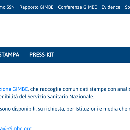
amo SSN
Rapporto GIMBE
Conferenza GIMBE
Evidence
So
STAMPA
PRESS-KIT
zione GIMBE
, che raccoglie comunicati stampa con anali
tenibilità del Servizio Sanitario Nazionale.
sono disponibili, su richiesta, per Istituzioni e media ch
mpa@gimbe.org