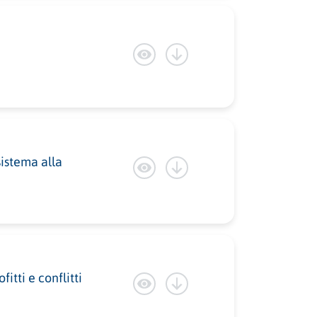
sistema alla
itti e conflitti