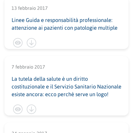
13 febbraio 2017
Linee Guida e responsabilità professionale:
attenzione ai pazienti con patologie multiple
7 febbraio 2017
La tutela della salute è un diritto
costituzionale e il Servizio Sanitario Nazionale
esiste ancora: ecco perchè serve un logo!