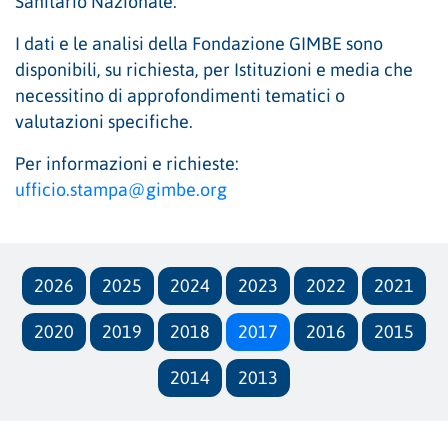
Sanitario Nazionale.
I dati e le analisi della Fondazione GIMBE sono
disponibili, su richiesta, per Istituzioni e media che
necessitino di approfondimenti tematici o
valutazioni specifiche.
Per informazioni e richieste:
ufficio.stampa@gimbe.org
2026
2025
2024
2023
2022
2021
2020
2019
2018
2017
2016
2015
2014
2013